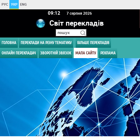
РУС
УКР
ENG
09:12
7 серпня 2026
Світ перекладів
ГОЛОВНА
ПЕРЕКЛАДИ НА РІЗНУ ТЕМАТИКУ
БІЛЬШЕ ПЕРЕКЛАДІВ
ОНЛАЙН ПЕРЕКЛАДАЧ
ЗВОРОТНІЙ ЗВЯЗОК
МАПА САЙТУ
РЕКЛАМА