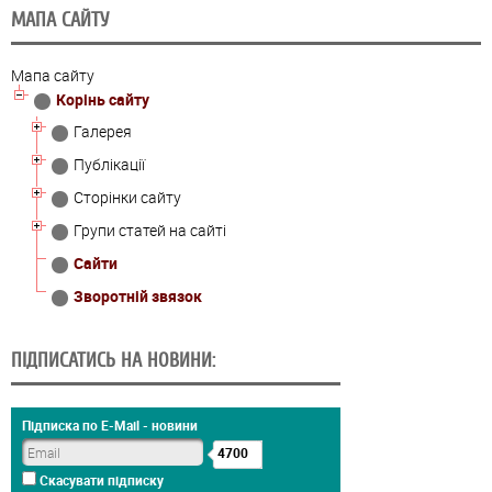
МАПА САЙТУ
Мапа сайту
Корінь сайту
Галерея
Публікації
Сторінки сайту
Групи статей на сайті
Сайти
Зворотній звязок
ПІДПИСАТИСЬ НА НОВИНИ:
Підписка по E-Mail - новини
4700
Скасувати підписку