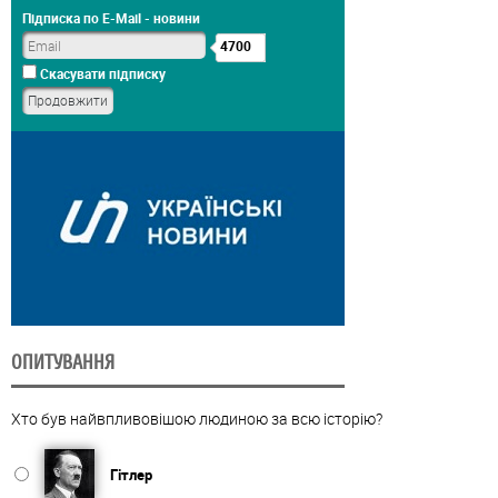
Підписка по E-Mail - новини
4700
Скасувати підписку
ОПИТУВАННЯ
Хто був найвпливовішою людиною за всю історію?
Гітлер