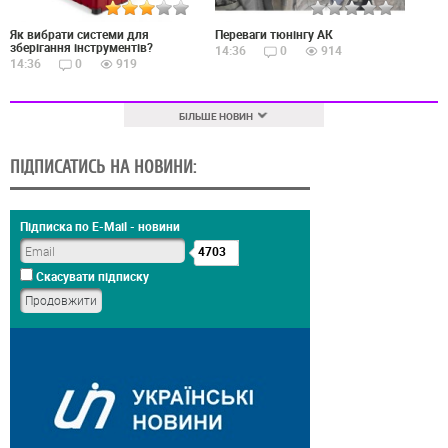
Як вибрати системи для
Переваги тюнінгу АК
зберігання інструментів?
14:36
0
914
14:36
0
919
БІЛЬШЕ НОВИН
ПІДПИСАТИСЬ НА НОВИНИ:
Підписка по E-Mail - новини
4703
Скасувати підписку