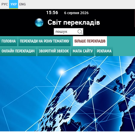
РУС
УКР
ENG
15:56
6 серпня 2026
Світ перекладів
ГОЛОВНА
ПЕРЕКЛАДИ НА РІЗНУ ТЕМАТИКУ
БІЛЬШЕ ПЕРЕКЛАДІВ
ОНЛАЙН ПЕРЕКЛАДАЧ
ЗВОРОТНІЙ ЗВЯЗОК
МАПА САЙТУ
РЕКЛАМА