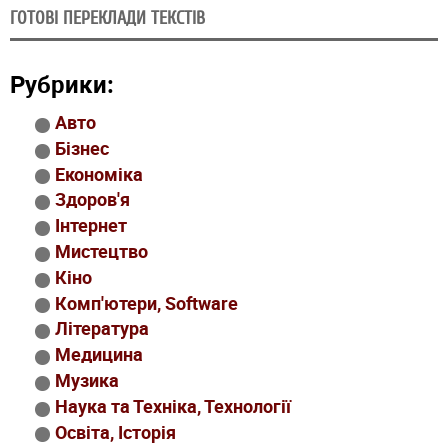
ГОТОВІ ПЕРЕКЛАДИ ТЕКСТІВ
Рубрики:
Авто
Бізнес
Економіка
Здоров'я
Інтернет
Мистецтво
Кіно
Комп'ютери
, Software
Література
Медицина
Музика
Наука та Техніка, Технології
Освіта, Історія