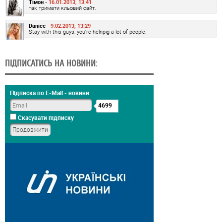
Тімон -
16.01.2013, 13:41
так тримати кльовий сайт.
Danice -
9.02.2013, 13:29
Stay with this guys, you're helnpig a lot of people.
ПІДПИСАТИСЬ НА НОВИНИ:
Підписка по E-Mail - новини
4699
Скасувати підписку