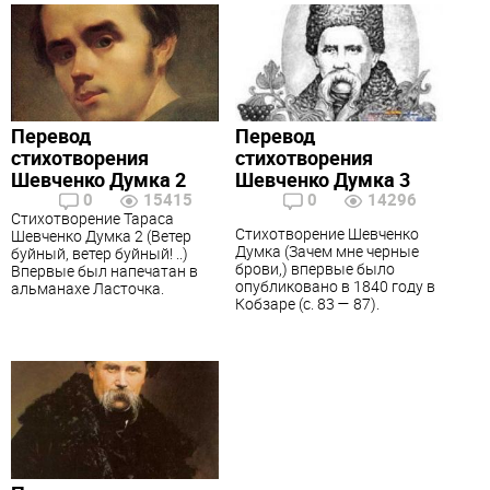
Перевод
Перевод
стихотворения
стихотворения
Шевченко Думка 2
Шевченко Думка 3
0
15415
0
14296
Стихотворение Тараса
Стихотворение Шевченко
Шевченко Думка 2 (Ветер
Думка (Зачем мне черные
буйный, ветер буйный! ..)
брови,) впервые было
Впервые был напечатан в
опубликовано в 1840 году в
альманахе Ласточка.
Кобзаре (с. 83 — 87).