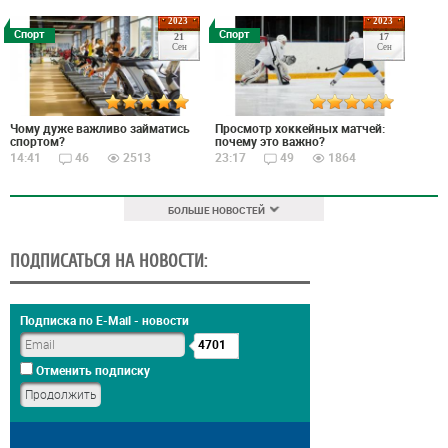
2023
2023
Спорт
Спорт
21
17
Сен
Сен
Чому дуже важливо займатись
Просмотр хоккейных матчей:
спортом?
почему это важно?
14:41
46
2513
23:17
49
1864
БОЛЬШЕ НОВОСТЕЙ
ПОДПИСАТЬСЯ НА НОВОСТИ:
Подписка по E-Mail - новости
4701
Отменить подписку