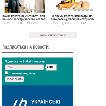
Какие критерии учитывать при
За якими критеріями потрібно
выборе электрического котла?
вибирати будівельні матеріали?
22:59
146
1692
17:00
105
1612
БОЛЬШЕ НОВОСТЕЙ
ПОДПИСАТЬСЯ НА НОВОСТИ:
Подписка по E-Mail - новости
4701
Отменить подписку