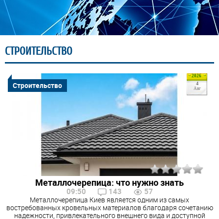
СТРОИТЕЛЬСТВО
2026
Строительство
4
Авг
Металлочерепица: что нужно знать
09:50
143
57
Металлочерепица Киев является одним из самых
востребованных кровельных материалов благодаря сочетанию
надежности, привлекательного внешнего вида и доступной