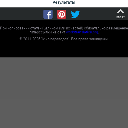
Результаты
ВВЕРХ
При копировании статей (целиком или их частей) обязательно размещение
гиперссылки на сайт
worldtranslation.org
.
©
2011-2026
"Мир переводов". Все права защищены.