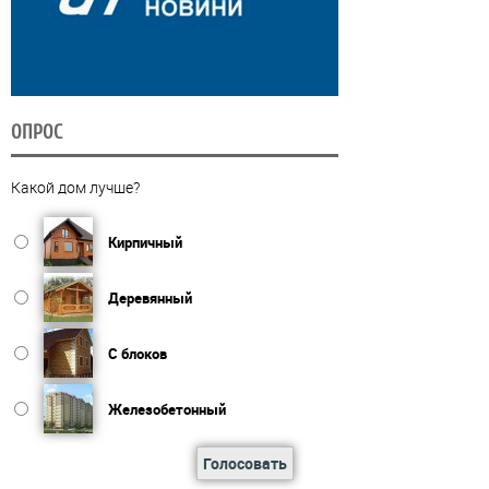
ОПРОС
Какой дом лучше?
Кирпичный
Деревянный
С блоков
Железобетонный
Голосовать