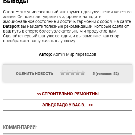
Выводы
Спорт — это универсальный инструмент для улучшения качества
жизни. Он помогает укрепить здоровье, наладить
эмоциональное состояние и достичь гармонии с собой. На сайте
Datsport
вы найдёте полезные рекомендации, которые сделают
ваш путь в спорте более увлекательным и продуктивным.
Сделайте первый шаг уже сегодня, и вы заметите, как спорт
преображает вашу жизнь к лучшему.
Автор:
Admin
Мир переводов
ОЦЕНИТЬ НОВОСТЬ
5
(голосов:
52
)
<< СТРОИТЕЛЬНО-РЕМОНТНЫ
ЭЛЬДОРАДО У ВАС В... >>
КОММЕНТАРИИ: