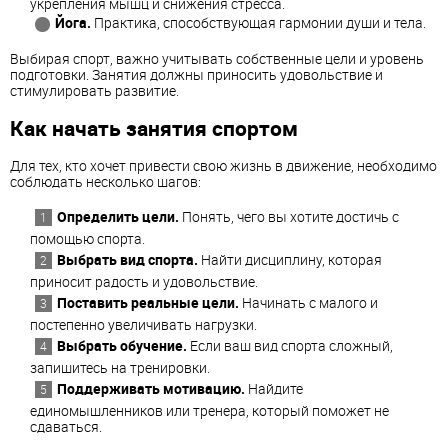
укрепления мышц и снижения стресса.
Йога.
Практика, способствующая гармонии души и тела.
Выбирая спорт, важно учитывать собственные цели и уровень
подготовки. Занятия должны приносить удовольствие и
стимулировать развитие.
Как начать занятия спортом
Для тех, кто хочет привести свою жизнь в движение, необходимо
соблюдать несколько шагов:
Определить цели.
Понять, чего вы хотите достичь с
помощью спорта.
Выбрать вид спорта.
Найти дисциплину, которая
приносит радость и удовольствие.
Поставить реальные цели.
Начинать с малого и
постепенно увеличивать нагрузки.
Выбрать обучение.
Если ваш вид спорта сложный,
запишитесь на тренировки.
Поддерживать мотивацию.
Найдите
единомышленников или тренера, который поможет не
сдаваться.