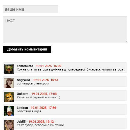
Добавить комментарий
Fomenkofo -
19.01.2025, 16:09
Кожна стаття автора відмінна від попередньої. Висновок: читати автора :)
AngrySM -
19.01.2025, 16:51
соглашусь с автором
Oskarm -
19.01.2025, 17:08
Хе-хе, мой первый коммент :)
Limiran -
19.01.2025, 17:56
Блестящая идея
Jyk55 -
19.01.2025, 18:12
Сайт супер, побольше бы таких!