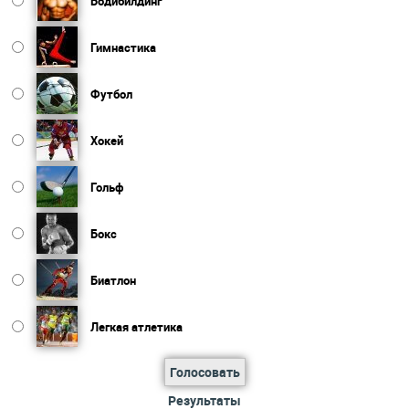
Бодибилдинг
Гимнастика
Футбол
Хокей
Гольф
Бокс
Биатлон
Легкая атлетика
Голосовать
Результаты