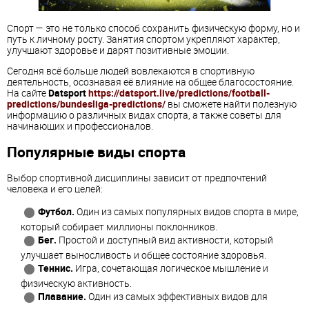
Спорт — это не только способ сохранить физическую форму, но и
путь к личному росту. Занятия спортом укрепляют характер,
улучшают здоровье и дарят позитивные эмоции.
Сегодня всё больше людей вовлекаются в спортивную
деятельность, осознавая её влияние на общее благосостояние.
На сайте
Datsport
https://datsport.live/predictions/football-
predictions/bundesliga-predictions/
вы сможете найти полезную
информацию о различных видах спорта, а также советы для
начинающих и профессионалов.
Популярные виды спорта
Выбор спортивной дисциплины зависит от предпочтений
человека и его целей:
Футбол.
Один из самых популярных видов спорта в мире,
который собирает миллионы поклонников.
Бег.
Простой и доступный вид активности, который
улучшает выносливость и общее состояние здоровья.
Теннис.
Игра, сочетающая логическое мышление и
физическую активность.
Плавание.
Один из самых эффективных видов для