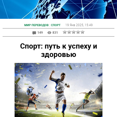
:
19 Янв 2025
, 15:49
МИР ПЕРЕВОДОВ
СПОРТ
149
831
Спорт: путь к успеху и
здоровью