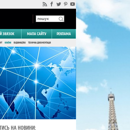
Й ЗВЯЗОК
МАПА САЙТУ
РЕКЛАМА
РТ
КРАЇНИ
БУДІВНИЦТВО
ТЕХНІЧНА ДОКУМЕНТАЦІЯ
ТИСЬ НА НОВИНИ: