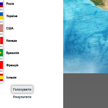
Росія
Україна
США
Канада
Бразилія
Франція
Іспанія
Голосувати
Результати