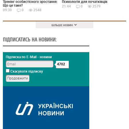
Тренінг особистісного зростання:
Психологія для початківців
Що це таке?
21:44
0
2579
09:30
0
2548
БІЛЬШЕ НОВИН
ПІДПИСАТИСЬ НА НОВИНИ:
Підписка по E-Mail - новини
4702
Скасувати підписку