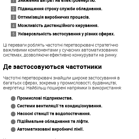
Зниження витрат на електроенергію.
Підвищення строку служби обладнання.
Оптимізація виробничих процесів.
Можливість дистанційного керування.
Універсальність застосування у різних сферах.
Ці переваги роблять частотні перетворювачі стратегічно
важливими компонентами у сучасних автоматизованих
системах, дозволяючи ефективно конкурувати на ринку.
Де застосовуються частотники
Частотні перетворювачі знайшли широке застосування в
багатьох сферах, зокрема у промисловості, будівництві,
енергетиці. Найбільш поширені напрямки їх використання:
Промислові підприємства.
Системи вентиляції та кондиціонування.
Насосні станції та водопостачання.
Підіймальне обладнання та ліфти.
Автоматизовані виробничі лінії.