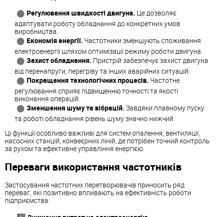
Регулювання швидкості двигуна.
Це дозволяє
адаптувати роботу обладнання до конкретних умов
виробництва.
Економія енергії.
Частотники зменшують споживання
електроенергії шляхом оптимізації режиму роботи двигуна.
Захист обладнання.
Пристрій забезпечує захист двигуна
від перенапруги, перегріву та інших аварійних ситуацій.
Покращення технологічних процесів.
Частотне
регулювання сприяє підвищенню точності та якості
виконання операцій.
Зменшення шуму та вібрацій.
Завдяки плавному пуску
та роботі обладнання рівень шуму значно нижчий.
Ці функції особливо важливі для систем опалення, вентиляції,
насосних станцій, конвеєрних ліній, де потрібен точний контроль
за рухом та ефективне управління енергією.
Переваги використання частотників
Застосування частотних перетворювачів приносить ряд
переваг, які позитивно впливають на ефективність роботи
підприємства: