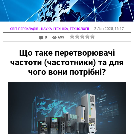
:
2 Лип 2025
, 16:17
СВІТ ПЕРЕКЛАДІВ
НАУКА І ТЕХНІКА, ТЕХНОЛОГІЇ
0
699
Що таке перетворювачі
частоти (частотники) та для
чого вони потрібні?