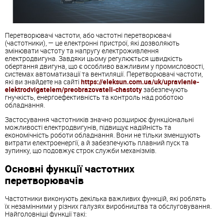
Перетворювачі частоти, або частотні перетворювачі
(частотники), — це електронні пристрої, які дозволяють
змінювати частоту та напругу електроживлення
електродвигуна. Завдяки цьому регулюється швидкість
обертання двигуна, що є особливо важливим у промисловості,
системах автоматизації та вентиляції. Перетворювачі частоти,
які ви знайдете на сайті
https://eleksun.com.ua/uk/upravlenie-
elektrodvigatelem/preobrazovateli-chastoty
забезпечують
гнучкість, енергоефективність та контроль над роботою
обладнання.
Застосування частотників значно розширює функціональні
можливості електродвигунів, підвищує надійність та
економічність роботи обладнання. Вони не тільки зменшують
витрати електроенергії, а й забезпечують плавний пуск та
зупинку, що подовжує строк служби механізмів.
Основні функції частотних
перетворювачів
Частотники виконують декілька важливих функцій, які роблять
їх незамінними у різних галузях виробництва та обслуговування.
Найголовніші функції такі: