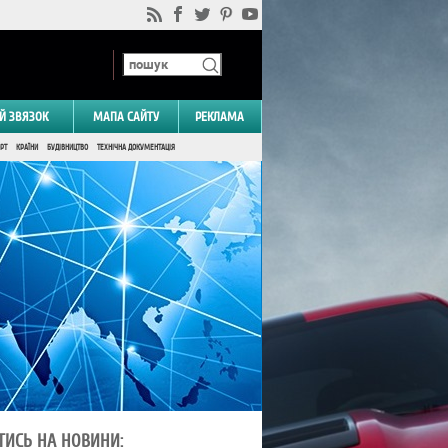
Й ЗВЯЗОК
МАПА САЙТУ
РЕКЛАМА
РТ
КРАЇНИ
БУДІВНИЦТВО
ТЕХНІЧНА ДОКУМЕНТАЦІЯ
ТИСЬ НА НОВИНИ: