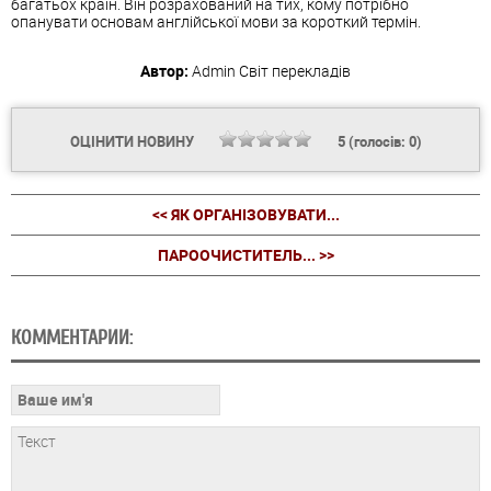
багатьох країн. Він розрахований на тих, кому потрібно
опанувати основам англійської мови за короткий термін.
Автор:
Admin
Світ перекладів
ОЦІНИТИ НОВИНУ
5
(голосів:
0
)
<< ЯК ОРГАНІЗОВУВАТИ...
ПАРООЧИСТИТЕЛЬ... >>
КОММЕНТАРИИ: