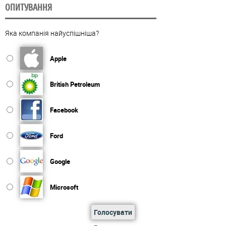
ОПИТУВАННЯ
Яка компанія найуспішніша?
Apple
British Petroleum
Facebook
Ford
Google
Microsoft
Голосувати