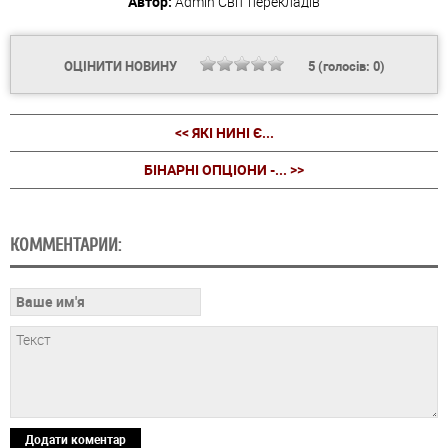
Автор:
Admin
Світ перекладів
ОЦІНИТИ НОВИНУ
5
(голосів:
0
)
<< ЯКІ НИНІ Є...
БІНАРНІ ОПЦІОНИ -... >>
КОММЕНТАРИИ:
Додати коментар