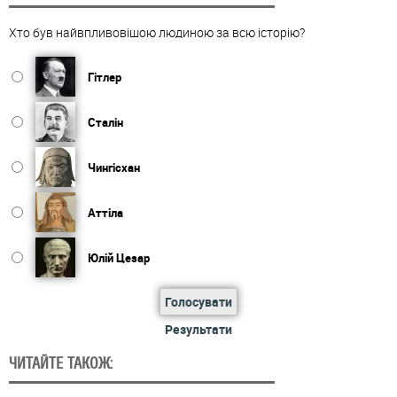
Хто був найвпливовішою людиною за всю історію?
Гітлер
Сталін
Чингісхан
Аттіла
Юлій Цезар
Голосувати
Результати
ЧИТАЙТЕ ТАКОЖ: