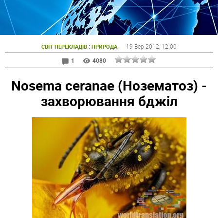
:
19 Вер 2012
, 12:00
СВІТ ПЕРЕКЛАДІВ
ПРИРОДА
1
4080
Nosema ceranae (Нозематоз) -
захворювання бджіл