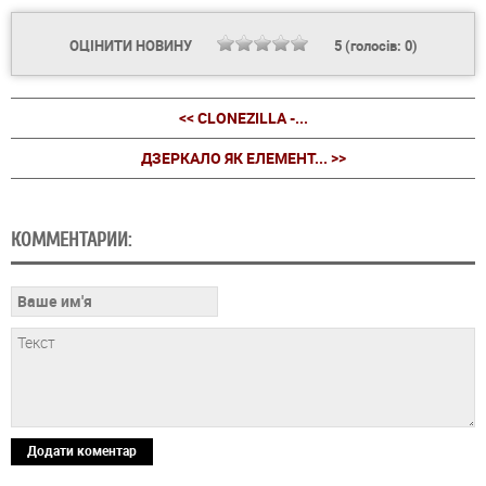
ОЦІНИТИ НОВИНУ
5
(голосів:
0
)
<< CLONEZILLA -...
ДЗЕРКАЛО ЯК ЕЛЕМЕНТ... >>
КОММЕНТАРИИ:
Додати коментар