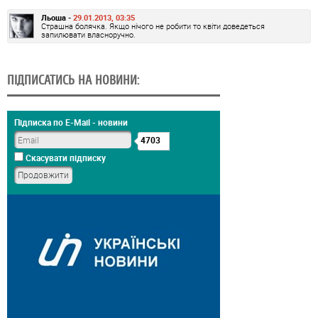
Льоша -
29.01.2013, 03:35
Страшна болячка. Якщо нічого не робити то квіти доведеться
запилювати власноручно.
ПІДПИСАТИСЬ НА НОВИНИ:
Підписка по E-Mail - новини
4703
Скасувати підписку