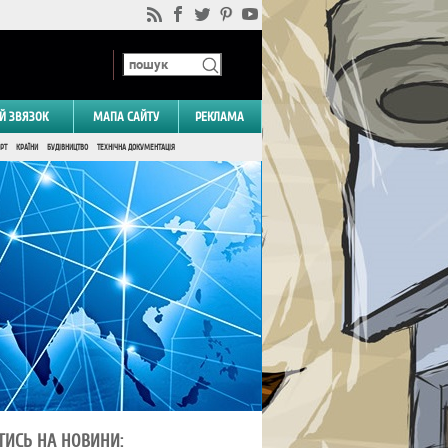
Й ЗВЯЗОК
МАПА САЙТУ
РЕКЛАМА
РТ
КРАЇНИ
БУДІВНИЦТВО
ТЕХНІЧНА ДОКУМЕНТАЦІЯ
ТИСЬ НА НОВИНИ: