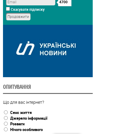
4700
Скасувати підписку
ОПИТУВАННЯ
Що для вас інтернет?
Сенс життя
Джерело інформації
Розваги
Нічого особливого