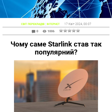
:
17 Квіт 2024
, 00:07
СВІТ ПЕРЕКЛАДІВ
ІНТЕРНЕТ
0
1006
Чому саме Starlink став так
популярний?