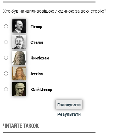
Хто був найвпливовішою людиною за всю історію?
Гітлер
Сталін
Чингісхан
Аттіла
Юлій Цезар
Голосувати
Результати
ЧИТАЙТЕ ТАКОЖ: