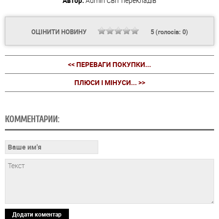
Автор:
Admin
Світ перекладів
ОЦІНИТИ НОВИНУ
5
(голосів:
0
)
<< ПЕРЕВАГИ ПОКУПКИ...
ПЛЮСИ І МІНУСИ... >>
КОММЕНТАРИИ:
Додати коментар