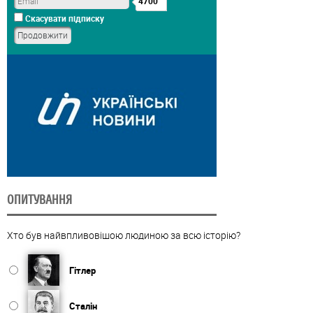
4700
Скасувати підписку
ОПИТУВАННЯ
Хто був найвпливовішою людиною за всю історію?
Гітлер
Сталін