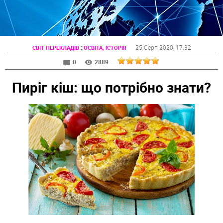
:
25 Серп 2020
, 17:32
СВІТ ПЕРЕКЛАДІВ
ОСВІТА, ІСТОРІЯ
0
2889
Пиріг кіш: що потрібно знати?