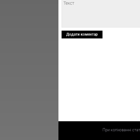
Додати коментар
При копіюванні ста