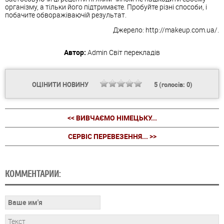
організму, а тільки його підтримаєте. Пробуйте різні способи, і
побачите обворажіваючій результат.
Джерело: http://makeup.com.ua/.
Автор:
Admin
Світ перекладів
ОЦІНИТИ НОВИНУ
5
(голосів:
0
)
<< ВИВЧАЄМО НІМЕЦЬКУ...
СЕРВІС ПЕРЕВЕЗЕННЯ... >>
КОММЕНТАРИИ: