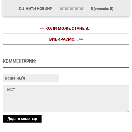
ОЦІНИТИ НОВИНУ
5
(голосів:
0
)
<< КОЛИ МОЖЕ СТАНЕ В...
ВИБИРАЄМО... >>
КОММЕНТАРИИ:
Додати коментар