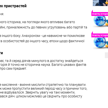
их пристрастей
ня:
Освіта, Історі
ного історика, на погляди якого впливає багато
ігійні, приналежність до певних угруповань або партій та
 з іншого боку. Анахронізм - це навмисне чи помилкове
Освіта, Історі
та особистостей до іншого часу, епохи щодо фактичної
ти
каві, та й серед діячів минулого в достатку знайдеться
торія й точно не історична наука. Багато цікавих фактів
про сам предмет.
е мислення - вміння мислити стратегічно та планувати.
к може пропустити великий період часу з причини того,
 не відбувалося. Зверніть увагу на такі моменти,
мався діяч: цілком можливо це свідчить про особисту