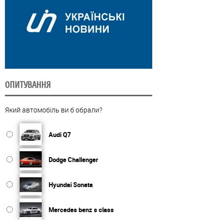
ОПИТУВАННЯ
Який автомобіль ви б обрали?
Audi Q7
Dodge Challenger
Hyundai Sonata
Mercedes benz s class