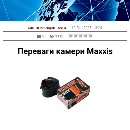
:
12 Лип 2025
, 13:24
СВІТ ПЕРЕКЛАДІВ
АВТО
0
1335
Переваги камери Maxxis