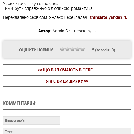
Урок читачеві: душевна сила
Тими: бути справжньою людиною, романтика
Перекладено сервісом "Яндекс.Перекладач":
translate.yandex.ru
.
Автор:
Admin
Світ перекладів
ОЦІНИТИ НОВИНУ
5
(голосів:
0
)
<< ЩО ВКЛЮЧАЮТЬ В СЕБЕ...
ЯКІ Є ВИДИ ДРУКУ >>
КОММЕНТАРИИ: