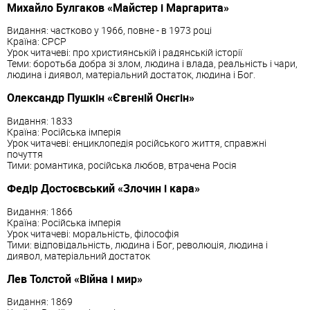
Михайло Булгаков «Майстер і Маргарита»
Видання: частково у 1966, повне - в 1973 році
Країна: СРСР
Урок читачеві: про християнській і радянській історії
Теми: боротьба добра зі злом, людина і влада, реальність і чари,
людина і диявол, матеріальний достаток, людина і Бог.
Олександр Пушкін «Євгеній Онєгін»
Видання: 1833
Країна: Російська імперія
Урок читачеві: енциклопедія російського життя, справжні
почуття
Тими: романтика, російська любов, втрачена Росія
Федір Достоєвський «Злочин і кара»
Видання: 1866
Країна: Російська імперія
Урок читачеві: моральність, філософія
Тими: відповідальність, людина і Бог, революція, людина і
диявол, матеріальний достаток
Лев Толстой «Війна і мир»
Видання: 1869