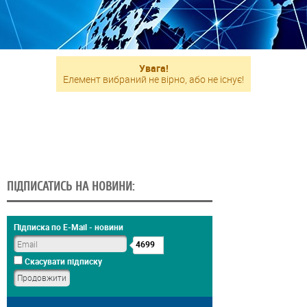
Увага!
Елемент вибраний не вірно, або не існує!
ПІДПИСАТИСЬ НА НОВИНИ:
Підписка по E-Mail - новини
4699
Скасувати підписку