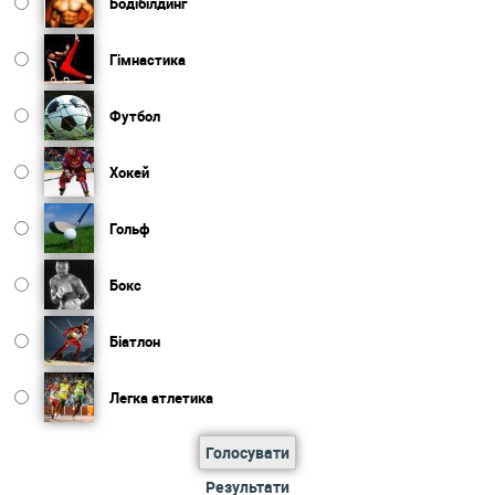
Бодібілдинг
Гімнастика
Футбол
Хокей
Гольф
Бокс
Біатлон
Легка атлетика
Голосувати
Результати