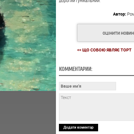
дорогий і унікальний.
Автор:
Ро
ОЦІНИТИ НОВИ
<< ЩО СОБОЮ ЯВЛЯЄ ТОРТ
КОММЕНТАРИИ:
Додати коментар