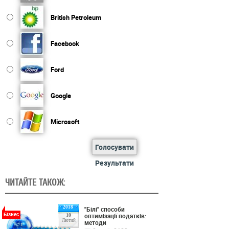
British Petroleum
Facebook
Ford
Google
Microsoft
Голосувати
Результати
ЧИТАЙТЕ ТАКОЖ:
2018
"Білі" способи
Бізнес
оптимізації податків:
10
Лютий
методи