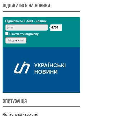
ПІДПИСАТИСЬ НА НОВИНИ:
Підписка по E-Mail - новини
4701
Скасувати підписку
ОПИТУВАННЯ
Як часто ви хворієте?