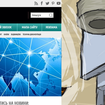
Й ЗВЯЗОК
МАПА САЙТУ
РЕКЛАМА
РТ
КРАЇНИ
БУДІВНИЦТВО
ТЕХНІЧНА ДОКУМЕНТАЦІЯ
ТИСЬ НА НОВИНИ: