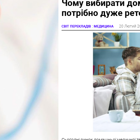
Чому вибирати до
потрібно дуже рет
:
20 Лютий 2
СВІТ ПЕРЕКЛАДІВ
МЕДИЦИНА
Сьогодні ринок домашньої медичної т