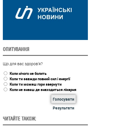
ОПИТУВАННЯ
Що для вас здоров'я?
Коли нічого не болить
Коли ти завжди повний сил і енергії
Коли ти можеш гори звернути
Коли не знаєш де знаходиться лікарня
Голосувати
Результати
ЧИТАЙТЕ ТАКОЖ: