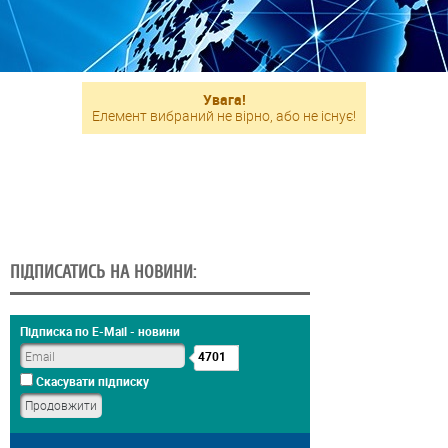
Увага!
Елемент вибраний не вірно, або не існує!
ПІДПИСАТИСЬ НА НОВИНИ:
Підписка по E-Mail - новини
4701
Скасувати підписку