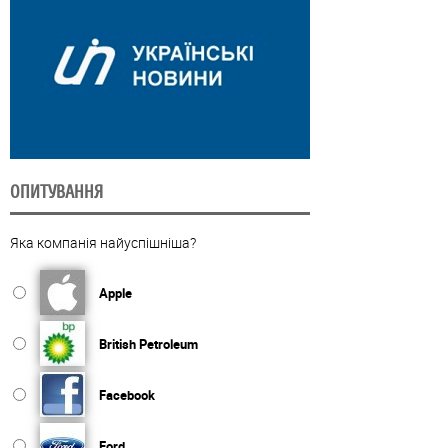
ОПИТУВАННЯ
Яка компанія найуспішніша?
Apple
British Petroleum
Facebook
Ford