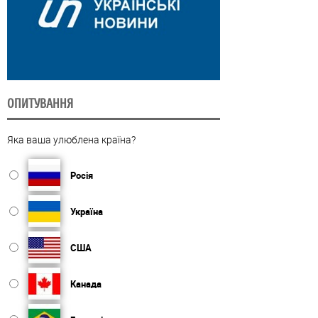
ОПИТУВАННЯ
Яка ваша улюблена країна?
Росія
Україна
США
Канада