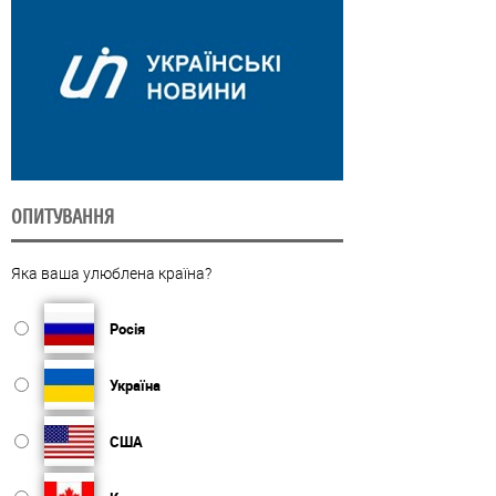
ОПИТУВАННЯ
Яка ваша улюблена країна?
Росія
Україна
США