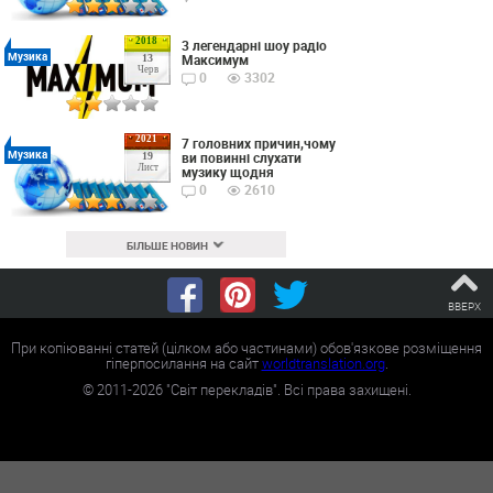
2018
3 легендарні шоу радіо
Музика
Максимум
13
Черв
0
3302
2021
7 головних причин,чому
Музика
ви повинні слухати
19
Лист
музику щодня
0
2610
БІЛЬШЕ НОВИН
ВВЕРХ
При копіюванні статей (цілком або частинами) обов'язкове розміщення
гіперпосилання на сайт
worldtranslation.org
.
©
2011-2026
"Світ перекладів". Всі права захищені.