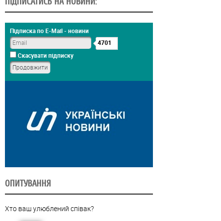
ПІДПИСАТИСЬ НА НОВИНИ:
Підписка по E-Mail - новини
4701
Скасувати підписку
ОПИТУВАННЯ
Хто ваш улюблений співак?