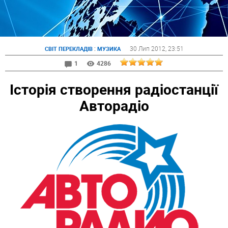
:
30 Лип 2012
, 23:51
СВІТ ПЕРЕКЛАДІВ
МУЗИКА
1
4286
Історія створення радіостанції
Авторадіо