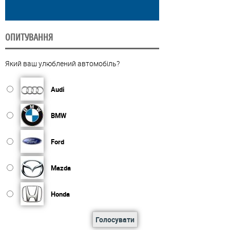
ОПИТУВАННЯ
Який ваш улюблений автомобіль?
Audi
BMW
Ford
Mazda
Honda
Голосувати