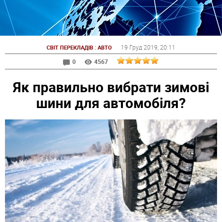
:
19 Груд 2019
, 20:11
СВІТ ПЕРЕКЛАДІВ
АВТО
0
4567
Як правильно вибрати зимові
шини для автомобіля?