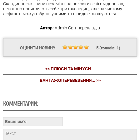
Скандинавські шини незамінні на покритих снігом дорогах,
непогано проявляють себе при ожеледиці, але на чистому
асфальті можуть бути гучними та швидше зношуються.
Автор:
Admin
Світ перекладів
ОЦІНИТИ НОВИНУ
5
(голосів:
1
)
<< ПЛЮСИ ТА МІНУСИ...
ВАНТАЖОПЕРЕВЕЗЕННЯ... >>
КОММЕНТАРИИ: