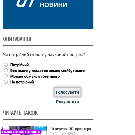
ОПИТУВАННЯ
Чи потрібний людству науковий прогрес?
Потрібний
Без нього у людства немає майбутнього
Можна обійтися і без нього
Не потрібний
Голосувати
Результати
ЧИТАЙТЕ ТАКОЖ:
2018
10 переваг 3D-принтера
Наука і Техніка, Технології
22
0
4291