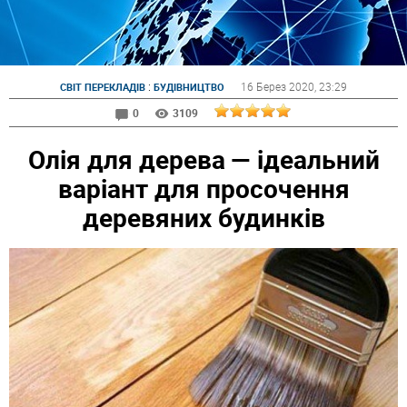
:
16 Берез 2020
, 23:29
СВІТ ПЕРЕКЛАДІВ
БУДІВНИЦТВО
0
3109
Олія для дерева — ідеальний
варіант для просочення
деревяних будинків