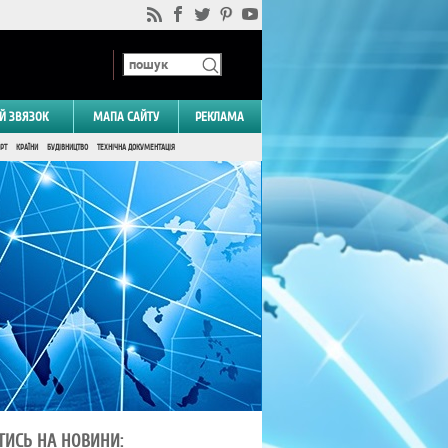
Й ЗВЯЗОК
МАПА САЙТУ
РЕКЛАМА
РТ
КРАЇНИ
БУДІВНИЦТВО
ТЕХНІЧНА ДОКУМЕНТАЦІЯ
ТИСЬ НА НОВИНИ: