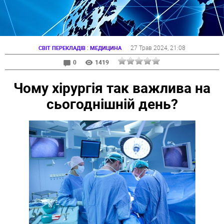
:
27 Трав 2024
, 21:08
СВІТ ПЕРЕКЛАДІВ
МЕДИЦИНА
0
1419
Чому хірургія так важлива на
сьогоднішній день?