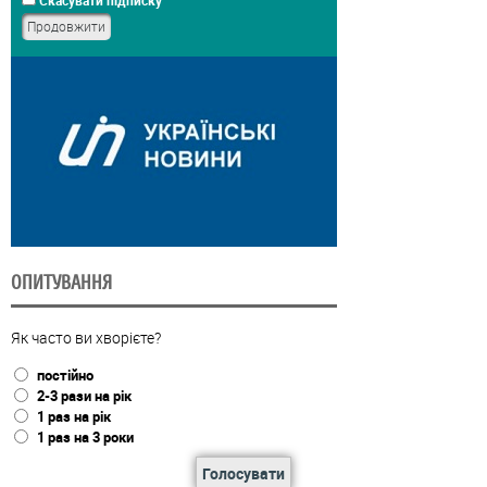
Скасувати підписку
ОПИТУВАННЯ
Як часто ви хворієте?
постійно
2-3 рази на рік
1 раз на рік
1 раз на 3 роки
Голосувати