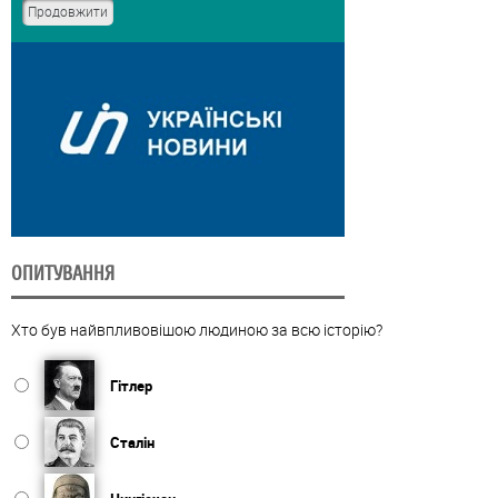
ОПИТУВАННЯ
Хто був найвпливовішою людиною за всю історію?
Гітлер
Сталін