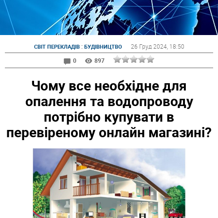
:
26 Груд 2024
, 18:50
СВІТ ПЕРЕКЛАДІВ
БУДІВНИЦТВО
0
897
Чому все необхідне для
опалення та водопроводу
потрібно купувати в
перевіреному онлайн магазині?