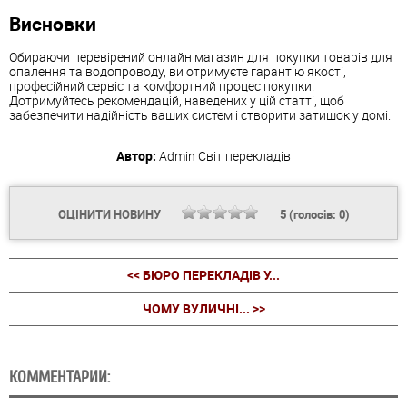
Висновки
Обираючи перевірений онлайн магазин для покупки товарів для
опалення та водопроводу, ви отримуєте гарантію якості,
професійний сервіс та комфортний процес покупки.
Дотримуйтесь рекомендацій, наведених у цій статті, щоб
забезпечити надійність ваших систем і створити затишок у домі.
Автор:
Admin
Світ перекладів
ОЦІНИТИ НОВИНУ
5
(голосів:
0
)
<< БЮРО ПЕРЕКЛАДІВ У...
ЧОМУ ВУЛИЧНІ... >>
КОММЕНТАРИИ: