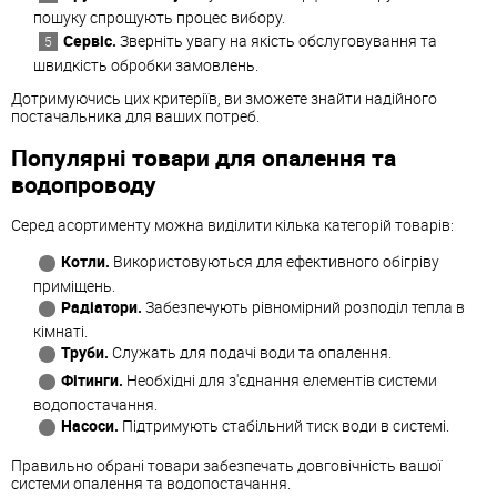
пошуку спрощують процес вибору.
Сервіс.
Зверніть увагу на якість обслуговування та
швидкість обробки замовлень.
Дотримуючись цих критеріїв, ви зможете знайти надійного
постачальника для ваших потреб.
Популярні товари для опалення та
водопроводу
Серед асортименту можна виділити кілька категорій товарів:
Котли.
Використовуються для ефективного обігріву
приміщень.
Радіатори.
Забезпечують рівномірний розподіл тепла в
кімнаті.
Труби.
Служать для подачі води та опалення.
Фітинги.
Необхідні для з'єднання елементів системи
водопостачання.
Насоси.
Підтримують стабільний тиск води в системі.
Правильно обрані товари забезпечать довговічність вашої
системи опалення та водопостачання.