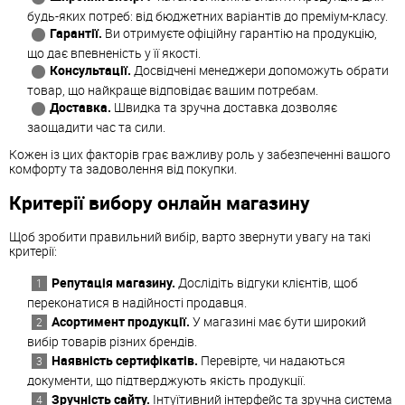
будь-яких потреб: від бюджетних варіантів до преміум-класу.
Гарантії.
Ви отримуєте офіційну гарантію на продукцію,
що дає впевненість у її якості.
Консультації.
Досвідчені менеджери допоможуть обрати
товар, що найкраще відповідає вашим потребам.
Доставка.
Швидка та зручна доставка дозволяє
заощадити час та сили.
Кожен із цих факторів грає важливу роль у забезпеченні вашого
комфорту та задоволення від покупки.
Критерії вибору онлайн магазину
Щоб зробити правильний вибір, варто звернути увагу на такі
критерії:
Репутація магазину.
Дослідіть відгуки клієнтів, щоб
переконатися в надійності продавця.
Асортимент продукції.
У магазині має бути широкий
вибір товарів різних брендів.
Наявність сертифікатів.
Перевірте, чи надаються
документи, що підтверджують якість продукції.
Зручність сайту.
Інтуїтивний інтерфейс та зручна система