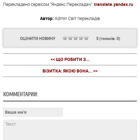
Перекладено сервісом "Яндекс.Перекладач":
translate.yandex.ru
.
Автор:
Admin
Світ перекладів
ОЦІНИТИ НОВИНУ
5
(голосів:
0
)
<< ЩО РОБИТИ З...
ВІЗИТКА: ЯКОЮ ВОНА... >>
КОММЕНТАРИИ: