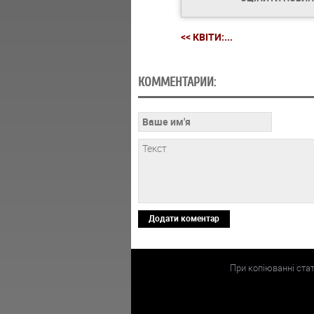
<< КВІТИ:...
КОММЕНТАРИИ:
Додати коментар
При копіюванні ста