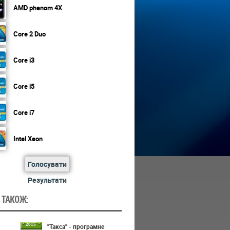
AMD phenom 4X
Core 2 Duo
Core i3
Core i5
Core i7
Intel Xeon
Голосувати
Результати
 ТАКОЖ:
2015
"Такса" - програмне