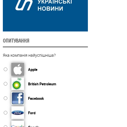
ОПИТУВАННЯ
Яка компанія найуспішніша?
Apple
British Petroleum
Facebook
Ford